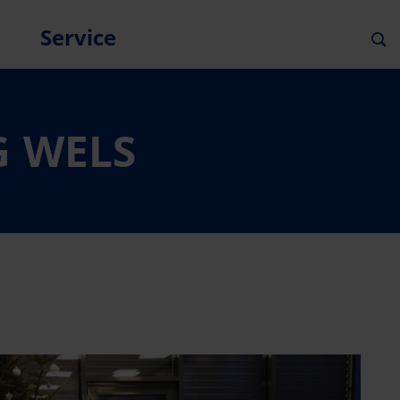
Service
G WELS