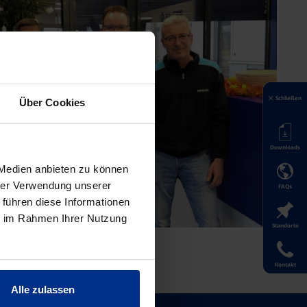
Schließen
Über Cookies
Downloads
 Medien anbieten zu können
hrer Verwendung unserer
FAQs
 führen diese Informationen
ie im Rahmen Ihrer Nutzung
Standorte
Kontakt
Alle zulassen