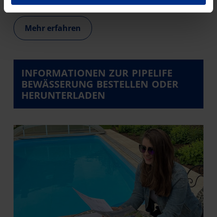
Mehr erfahren
INFORMATIONEN ZUR PIPELIFE
BEWÄSSERUNG BESTELLEN ODER
HERUNTERLADEN