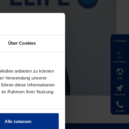
Schließen
Über Cookies
Downloads
 Medien anbieten zu können
hrer Verwendung unserer
FAQs
 führen diese Informationen
ie im Rahmen Ihrer Nutzung
Standorte
Kontakt
Alle zulassen